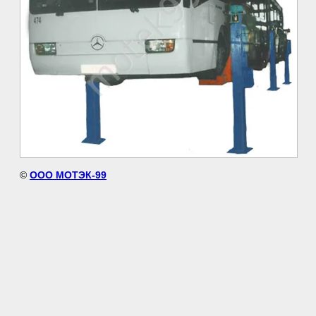
©
ООО МОТЭК-99