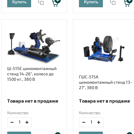
Купить
Купить
Ш-515Е шиномонтажный
стенд 14-26", колесо до
ГШС-515А
1500 кг., 380 В
шиномонтажный стенд 13-
27", 380 В
Товара нет в продаже
Товара нет в продаже
Количество:
Количество: