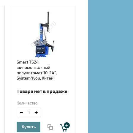
Smart TS24
шиномонтажный
полуавтомат 10-24”,
System4you, Китай
Товара нет в продаже
Количество:
Купить