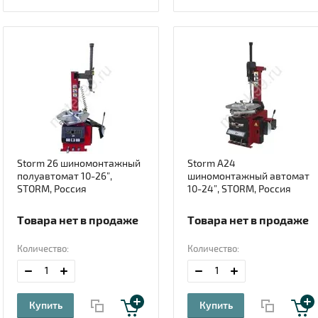
Storm 26 шиномонтажный
Storm А24
полуавтомат 10-26”,
шиномонтажный автомат
STORM, Россия
10-24”, STORM, Россия
Товара нет в продаже
Товара нет в продаже
Количество:
Количество:
Купить
Купить