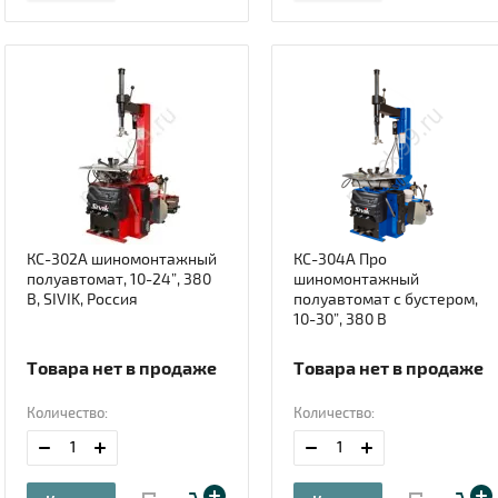
КС-302А шиномонтажный
КС-304А Про
полуавтомат, 10-24”, 380
шиномонтажный
В, SIVIK, Россия
полуавтомат с бустером,
10-30”, 380 В
Товара нет в продаже
Товара нет в продаже
Количество:
Количество: