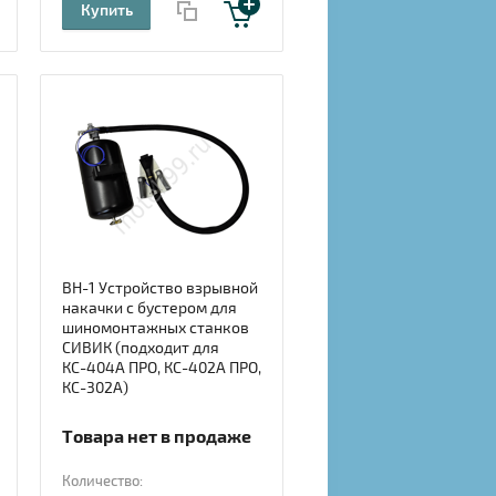
Купить
ВН-1 Устройство взрывной
накачки с бустером для
шиномонтажных станков
СИВИК (подходит для
КС-404А ПРО, КС-402А ПРО,
КС-302А)
Товара нет в продаже
Количество: