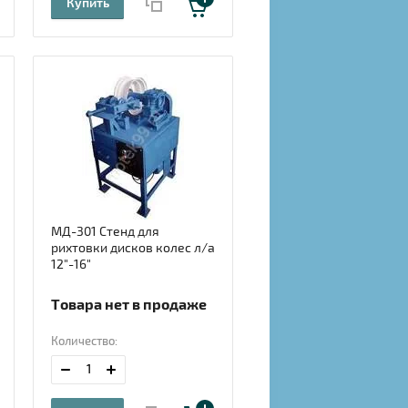
Купить
МД-301 Стенд для
рихтовки дисков колес л/а
12"-16"
Товара нет в продаже
Количество: