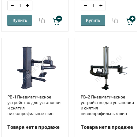
Купить
Купить
РВ-1 Пневматическое
РВ-2 Пневматическое
устройство для установки
устройство для установки
и снятия
и снятия
низкопрофильных шин
низкопрофильных шин
Товара нет в продаже
Товара нет в продаже