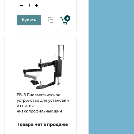
Купить
РВ-3 Пневматическое
устройство для установки
и снятия
низкопрофильных шин
Товара нет в продаже