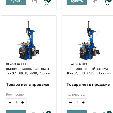
Купить
Купить
КС-403А ПРО
КС-404А ПРО
шиномонтажный автомат
шиномонтажный автомат
12-26", 380 В, SIVIK, Россия
10-26", 380 В, SIVIK, Россия
Товара нет в продаже
Товара нет в продаже
Количество:
Количество: