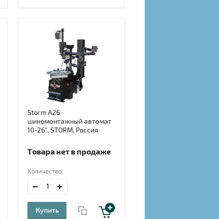
Storm А26
шиномонтажный автомат
10-26”, STORM, Россия
Товара нет в продаже
Количество:
Купить