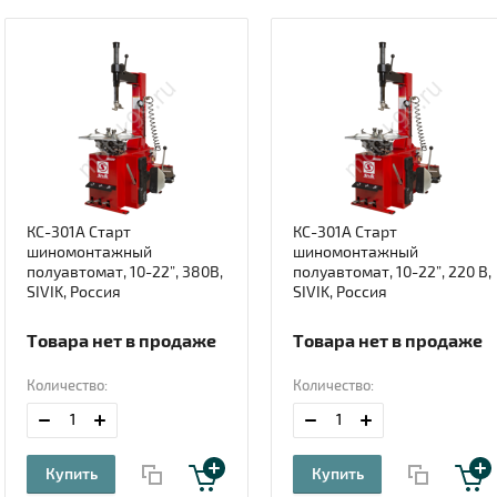
КС-301А Старт
КС-301А Старт
шиномонтажный
шиномонтажный
полуавтомат, 10-22”, 380В,
полуавтомат, 10-22”, 220 В,
SIVIK, Россия
SIVIK, Россия
Товара нет в продаже
Товара нет в продаже
Количество:
Количество:
Купить
Купить