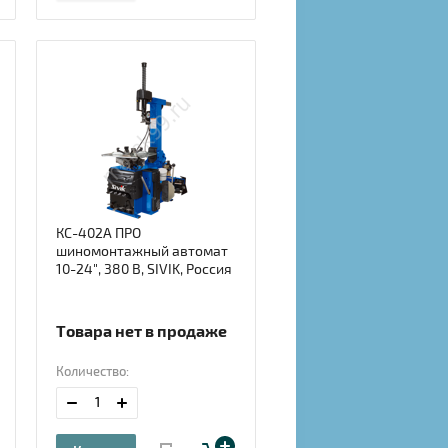
КС-402А ПРО
шиномонтажный автомат
10-24", 380 В, SIVIK, Россия
Товара нет в продаже
Количество: