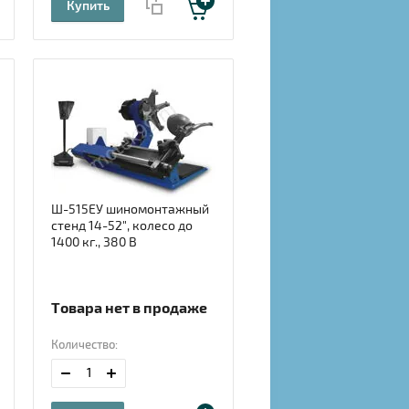
Купить
Ш-515ЕУ шиномонтажный
стенд 14-52", колесо до
1400 кг., 380 В
Товара нет в продаже
Количество: